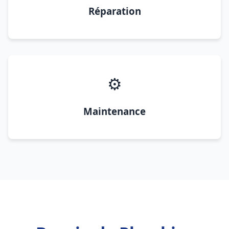
Réparation
⚙️
Maintenance