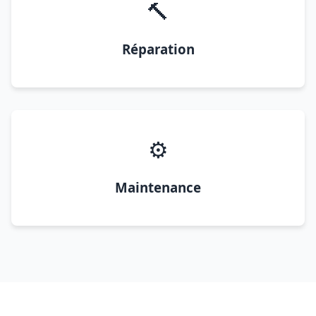
🔨
Réparation
⚙️
Maintenance