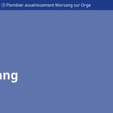
🕒 Plombier assainissement Morsang sur Orge
ang