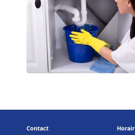
Contact
Horair