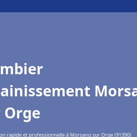
ombier
sainissement Mors
r Orge
ion rapide et professionnelle à Morsang sur Orge (91390)