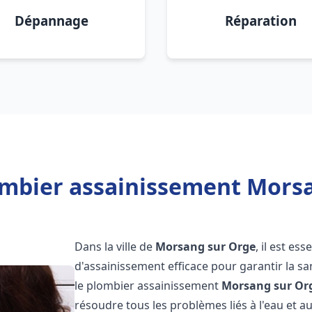
Dépannage
Réparation
ombier assainissement Morsa
Dans la ville de
Morsang sur Orge
, il est es
d'assainissement efficace pour garantir la san
le plombier assainissement
Morsang sur Or
résoudre tous les problèmes liés à l'eau et a