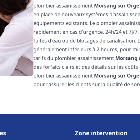
plombier assainissement
Morsang sur Orge
en place de nouveaux systèmes d'assainissem
équipements existants. Le plombier assaini
rapidement en cas d'urgence, 24h/24 et 7j/7
fuites d'eau ou de blocages de canalisation. L
généralement inférieurs à 2 heures, pour min
tarifs du plombier assainissement
Morsang 
des forfaits clairs et des détails sur les coû
plombier assainissement
Morsang sur Orge
pour rassurer les clients sur la qualité de son 
es
Zone intervention