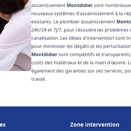
assainissement
Montdidier
sont nombreuses e
nouveaux systèmes d'assainissement à la ré
existants. Le plombier assainissement
Montd
24h/24 et 7j/7, pour résoudre les problèmes 
canalisation. Les délais d'intervention sont t
pour minimiser les dégâts et les perturbatio
Montdidier
sont compétitifs et transparents, 
coûts des matériaux et de la main-d'œuvre. 
également des garanties sur ses services, pou
travail.
es
Zone intervention