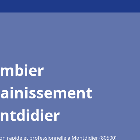
ombier
sainissement
ntdidier
ion rapide et professionnelle à Montdidier (80500)