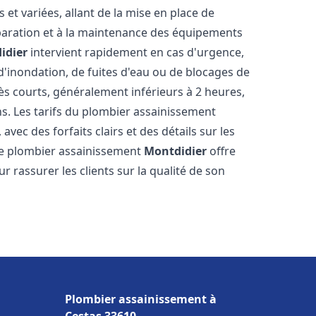
t variées, allant de la mise en place de
paration et à la maintenance des équipements
idier
intervient rapidement en cas d'urgence,
d'inondation, de fuites d'eau ou de blocages de
rès courts, généralement inférieurs à 2 heures,
ns. Les tarifs du plombier assainissement
avec des forfaits clairs et des détails sur les
Le plombier assainissement
Montdidier
offre
r rassurer les clients sur la qualité de son
Plombier assainissement à