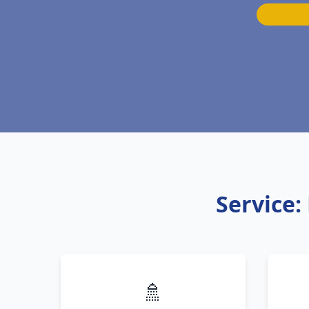
Service:
🚿