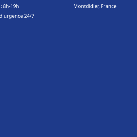
: 8h-19h
Montdidier, France
 d'urgence 24/7