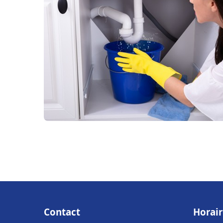
Contact
Horair