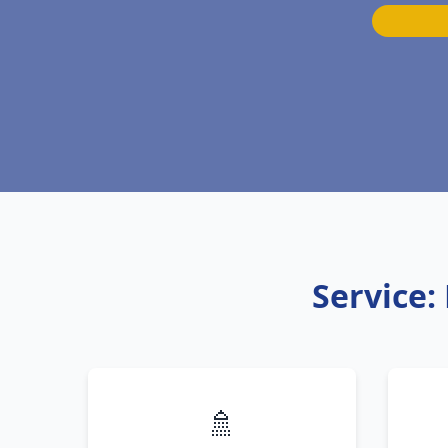
Service:
🚿