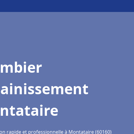
ombier
sainissement
ntataire
ion rapide et professionnelle à Montataire (60160)