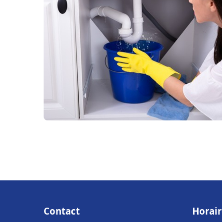
Contact
Horair