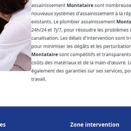
assainissement
Montataire
sont nombreuses 
nouveaux systèmes d'assainissement à la ré
existants. Le plombier assainissement
Monta
24h/24 et 7j/7, pour résoudre les problèmes 
canalisation. Les délais d'intervention sont t
pour minimiser les dégâts et les perturbatio
Montataire
sont compétitifs et transparents, 
coûts des matériaux et de la main-d'œuvre. 
également des garanties sur ses services, pou
travail.
es
Zone intervention