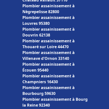
Château Renault 37110
Plombier assainissement à
Nègrepelisse 82800
Plombier assainissement à
Louvres 95380
Plombier assainissement à
Douvrin 62138
Plombier assainissement à
Thouaré sur Loire 44470
Plombier assainissement à
Villenave d'Ornon 33140
Plombier assainissement à
Écouen 95440
Plombier assainissement à
Champniers 16430
Plombier assainissement à
Bourbourg 59630
Plombier assainissement à Bourg
la Reine 92340