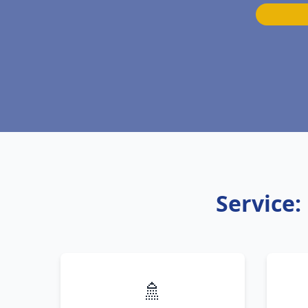
Service:
🚿