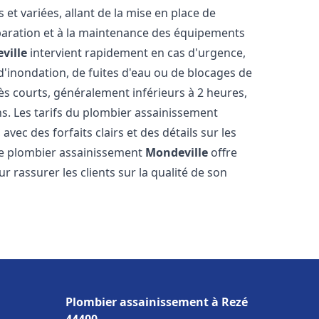
t variées, allant de la mise en place de
paration et à la maintenance des équipements
ville
intervient rapidement en cas d'urgence,
d'inondation, de fuites d'eau ou de blocages de
rès courts, généralement inférieurs à 2 heures,
ns. Les tarifs du plombier assainissement
vec des forfaits clairs et des détails sur les
Le plombier assainissement
Mondeville
offre
r rassurer les clients sur la qualité de son
Plombier assainissement à Rezé