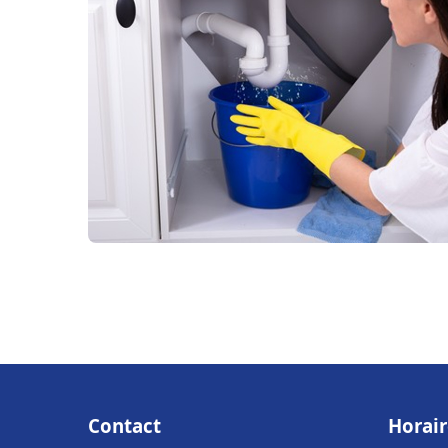
Contact
Horair