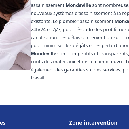
assainissement
Mondeville
sont nombreuses e
nouveaux systèmes d'assainissement à la ré
existants. Le plombier assainissement
Monde
24h/24 et 7j/7, pour résoudre les problèmes 
canalisation. Les délais d'intervention sont t
pour minimiser les dégâts et les perturbatio
Mondeville
sont compétitifs et transparents, a
coûts des matériaux et de la main-d'œuvre. 
également des garanties sur ses services, pou
travail.
es
Zone intervention