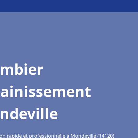
ombier
sainissement
ndeville
on rapide et professionnelle à Mondeville (14120)