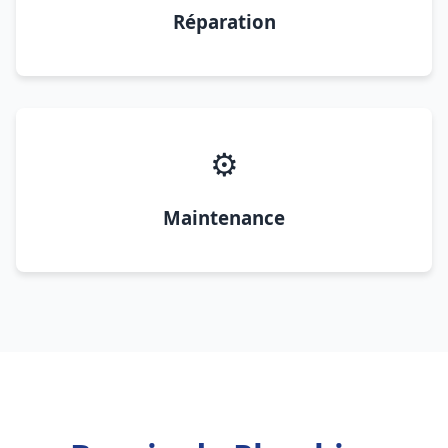
Réparation
⚙️
Maintenance