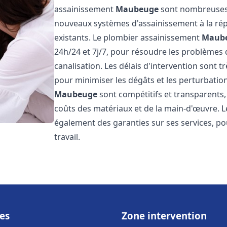
assainissement
Maubeuge
sont nombreuses e
nouveaux systèmes d'assainissement à la ré
existants. Le plombier assainissement
Maub
24h/24 et 7j/7, pour résoudre les problèmes 
canalisation. Les délais d'intervention sont t
pour minimiser les dégâts et les perturbatio
Maubeuge
sont compétitifs et transparents, a
coûts des matériaux et de la main-d'œuvre. 
également des garanties sur ses services, pou
travail.
es
Zone intervention