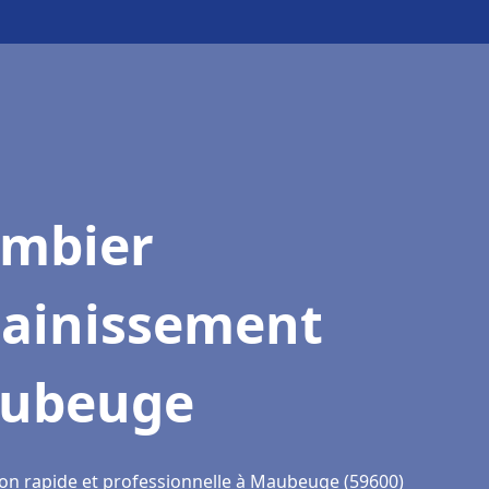
ombier
sainissement
ubeuge
ion rapide et professionnelle à Maubeuge (59600)