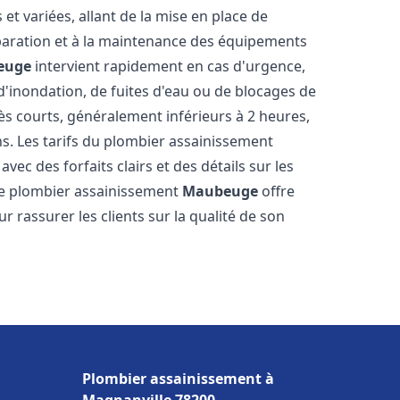
t variées, allant de la mise en place de
paration et à la maintenance des équipements
euge
intervient rapidement en cas d'urgence,
d'inondation, de fuites d'eau ou de blocages de
rès courts, généralement inférieurs à 2 heures,
ns. Les tarifs du plombier assainissement
vec des forfaits clairs et des détails sur les
Le plombier assainissement
Maubeuge
offre
r rassurer les clients sur la qualité de son
Plombier assainissement à