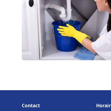
Contact
Horair