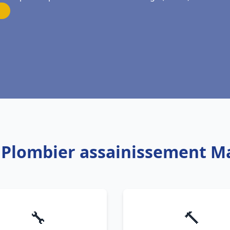
: Plombier assainissement 
🔧
🔨