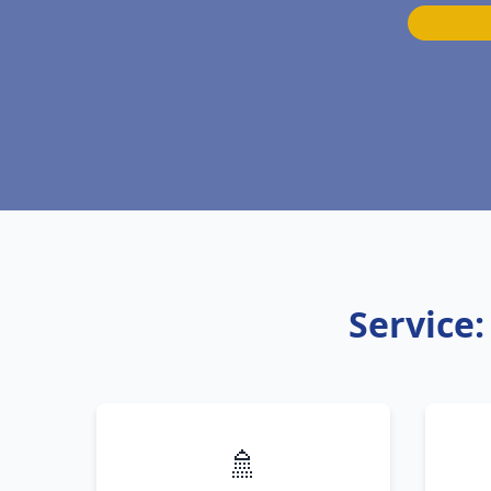
Service
🚿