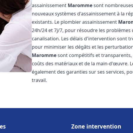
assainissement
Maromme
sont nombreuses e
nouveaux systèmes d'assainissement à la ré
existants. Le plombier assainissement
Maro
24h/24 et 7j/7, pour résoudre les problèmes 
canalisation. Les délais d'intervention sont t
pour minimiser les dégâts et les perturbatio
Maromme
sont compétitifs et transparents, a
coûts des matériaux et de la main-d'œuvre. 
également des garanties sur ses services, pou
travail.
es
Zone intervention