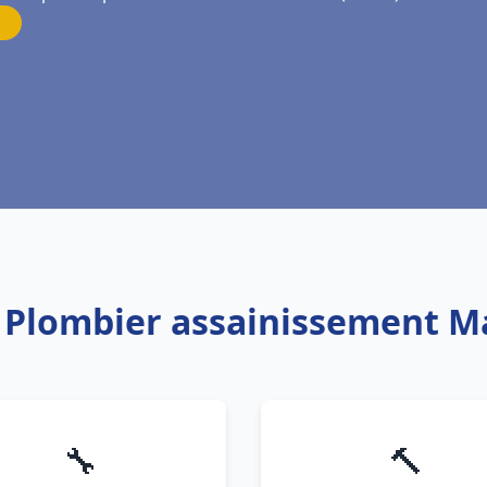
: Plombier assainissement
🔧
🔨