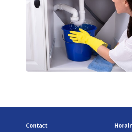
Contact
Horair