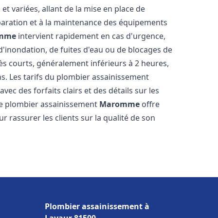
t variées, allant de la mise en place de
paration et à la maintenance des équipements
mme
intervient rapidement en cas d'urgence,
d'inondation, de fuites d'eau ou de blocages de
rès courts, généralement inférieurs à 2 heures,
ns. Les tarifs du plombier assainissement
vec des forfaits clairs et des détails sur les
Le plombier assainissement
Maromme
offre
r rassurer les clients sur la qualité de son
Plombier assainissement à