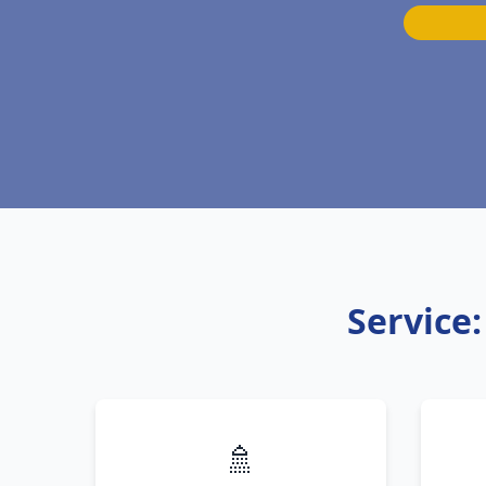
Service
🚿