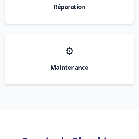
Réparation
⚙️
Maintenance