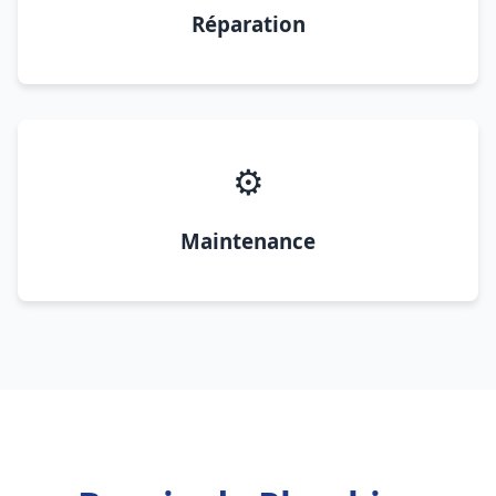
Réparation
⚙️
Maintenance