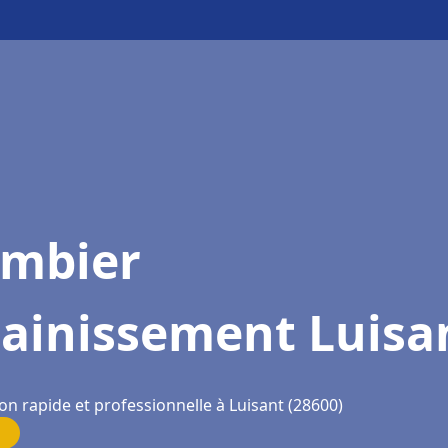
ombier
sainissement Luisa
on rapide et professionnelle à Luisant (28600)