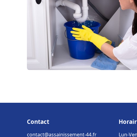
Contact
Horair
contact@assainissement-44.fr
Lun-Ven