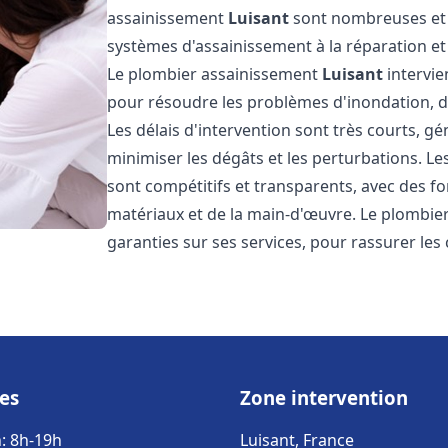
assainissement
Luisant
sont nombreuses et v
systèmes d'assainissement à la réparation e
Le plombier assainissement
Luisant
intervie
pour résoudre les problèmes d'inondation, de
Les délais d'intervention sont très courts, g
minimiser les dégâts et les perturbations. L
sont compétitifs et transparents, avec des forf
matériaux et de la main-d'œuvre. Le plombi
garanties sur ses services, pour rassurer les c
es
Zone intervention
: 8h-19h
Luisant, France