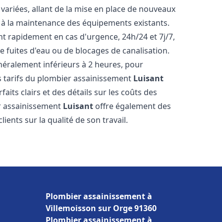
ariées, allant de la mise en place de nouveaux
t à la maintenance des équipements existants.
nt rapidement en cas d'urgence, 24h/24 et 7j/7,
 fuites d'eau ou de blocages de canalisation.
énéralement inférieurs à 2 heures, pour
es tarifs du plombier assainissement
Luisant
aits clairs et des détails sur les coûts des
er assainissement
Luisant
offre également des
lients sur la qualité de son travail.
Plombier assainissement à
Villemoisson sur Orge 91360
Plombier assainissement à