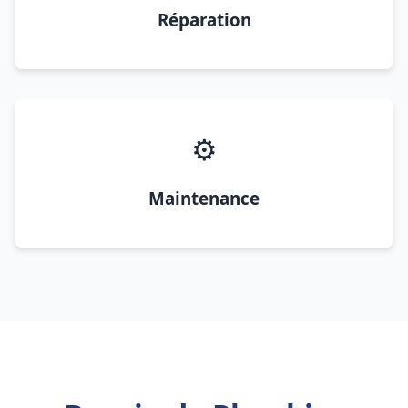
Réparation
⚙️
Maintenance