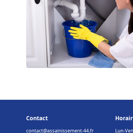
Contact
Horair
contact@assainissement-44.fr
Lun-Ven