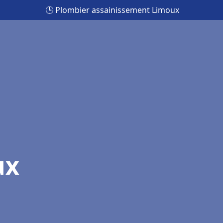
🕒 Plombier assainissement Limoux
ux