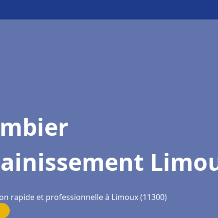
ombier
sainissement Limo
ion rapide et professionnelle à Limoux (11300)