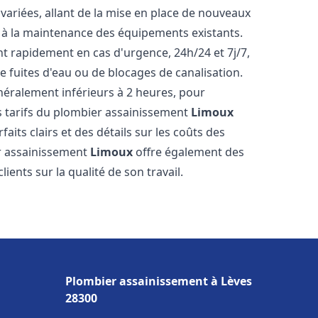
ariées, allant de la mise en place de nouveaux
t à la maintenance des équipements existants.
nt rapidement en cas d'urgence, 24h/24 et 7j/7,
 fuites d'eau ou de blocages de canalisation.
énéralement inférieurs à 2 heures, pour
es tarifs du plombier assainissement
Limoux
aits clairs et des détails sur les coûts des
er assainissement
Limoux
offre également des
lients sur la qualité de son travail.
Plombier assainissement à Lèves
28300