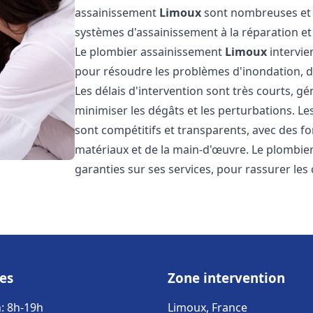
assainissement
Limoux
sont nombreuses et v
systèmes d'assainissement à la réparation e
Le plombier assainissement
Limoux
intervie
pour résoudre les problèmes d'inondation, de
Les délais d'intervention sont très courts, g
minimiser les dégâts et les perturbations. L
sont compétitifs et transparents, avec des forf
matériaux et de la main-d'œuvre. Le plombi
garanties sur ses services, pour rassurer les c
es
Zone intervention
: 8h-19h
Limoux, France