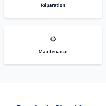
Réparation
⚙️
Maintenance