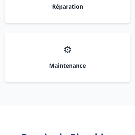
Réparation
⚙️
Maintenance