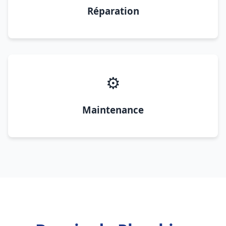
Réparation
⚙️
Maintenance