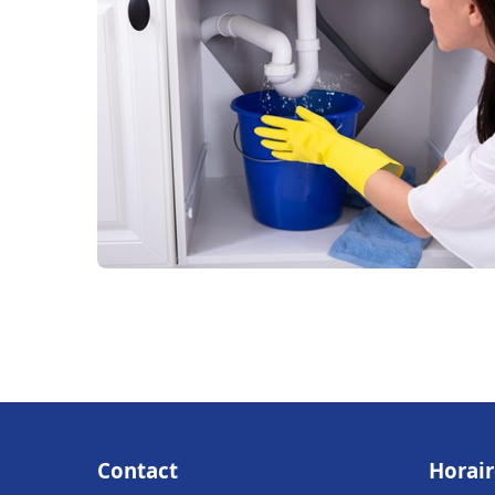
Contact
Horair