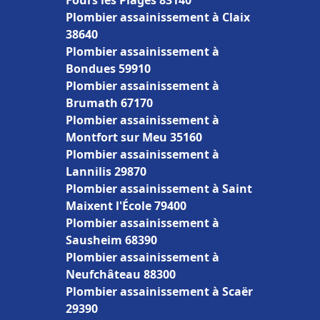
Fours les Plages 83140
Plombier assainissement à Claix
38640
Plombier assainissement à
Bondues 59910
Plombier assainissement à
Brumath 67170
Plombier assainissement à
Montfort sur Meu 35160
Plombier assainissement à
Lannilis 29870
Plombier assainissement à Saint
Maixent l'École 79400
Plombier assainissement à
Sausheim 68390
Plombier assainissement à
Neufchâteau 88300
Plombier assainissement à Scaër
29390