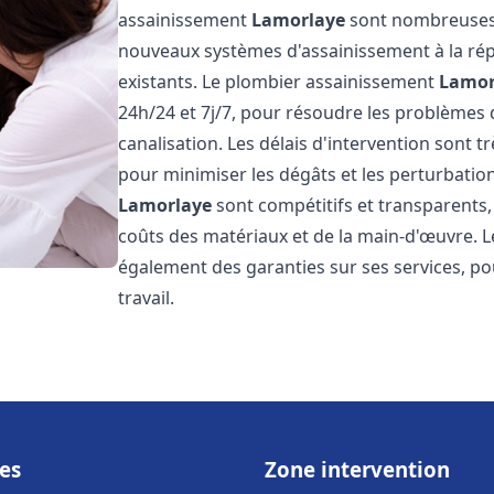
assainissement
Lamorlaye
sont nombreuses e
nouveaux systèmes d'assainissement à la ré
existants. Le plombier assainissement
Lamor
24h/24 et 7j/7, pour résoudre les problèmes 
canalisation. Les délais d'intervention sont t
pour minimiser les dégâts et les perturbatio
Lamorlaye
sont compétitifs et transparents, a
coûts des matériaux et de la main-d'œuvre. 
également des garanties sur ses services, pou
travail.
es
Zone intervention