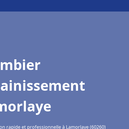
ombier
sainissement
morlaye
ion rapide et professionnelle à Lamorlaye (60260)