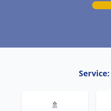
Service
🚿