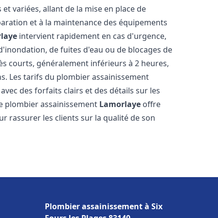
t variées, allant de la mise en place de
paration et à la maintenance des équipements
laye
intervient rapidement en cas d'urgence,
d'inondation, de fuites d'eau ou de blocages de
rès courts, généralement inférieurs à 2 heures,
ns. Les tarifs du plombier assainissement
vec des forfaits clairs et des détails sur les
Le plombier assainissement
Lamorlaye
offre
r rassurer les clients sur la qualité de son
Plombier assainissement à Six