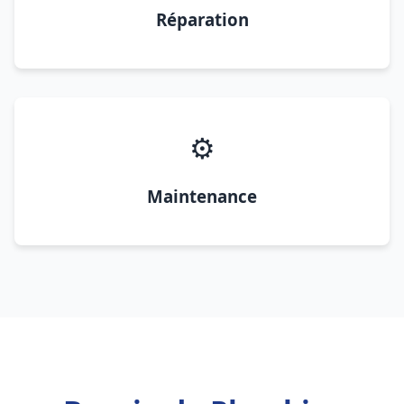
Réparation
⚙️
Maintenance