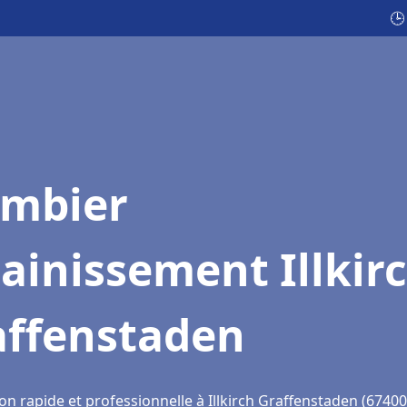
🕒
ombier
ainissement Illkir
affenstaden
on rapide et professionnelle à Illkirch Graffenstaden (67400