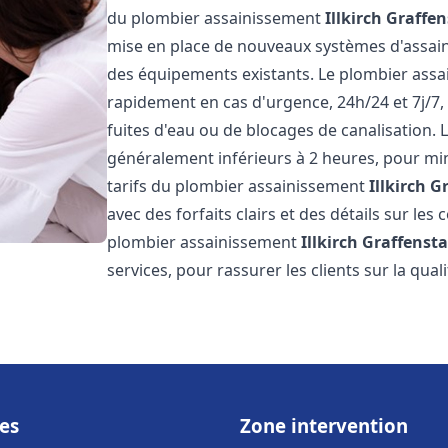
du plombier assainissement
Illkirch Graffe
mise en place de nouveaux systèmes d'assain
des équipements existants. Le plombier ass
rapidement en cas d'urgence, 24h/24 et 7j/7
fuites d'eau ou de blocages de canalisation. L
généralement inférieurs à 2 heures, pour min
tarifs du plombier assainissement
Illkirch 
avec des forfaits clairs et des détails sur le
plombier assainissement
Illkirch Graffenst
services, pour rassurer les clients sur la quali
es
Zone intervention