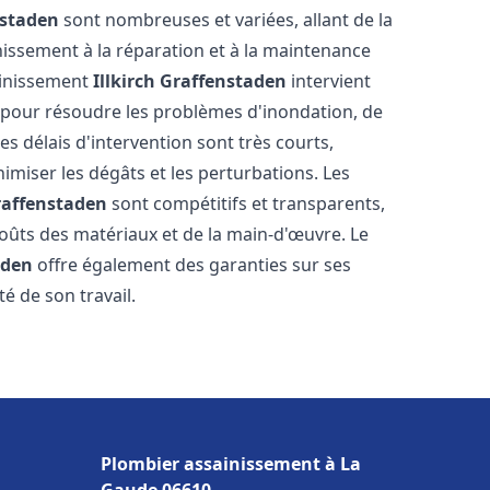
nstaden
sont nombreuses et variées, allant de la
issement à la réparation et à la maintenance
ainissement
Illkirch Graffenstaden
intervient
, pour résoudre les problèmes d'inondation, de
es délais d'intervention sont très courts,
imiser les dégâts et les perturbations. Les
Graffenstaden
sont compétitifs et transparents,
s coûts des matériaux et de la main-d'œuvre. Le
aden
offre également des garanties sur ses
té de son travail.
Plombier assainissement à La