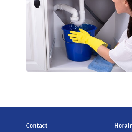
Contact
Horair