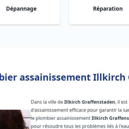
Dépannage
Réparation
ier assainissement Illkirch
Dans la ville de
Illkirch Graffenstaden
, il e
d'assainissement efficace pour garantir la san
le plombier assainissement
Illkirch Graffen
pour résoudre tous les problèmes liés à l'eau