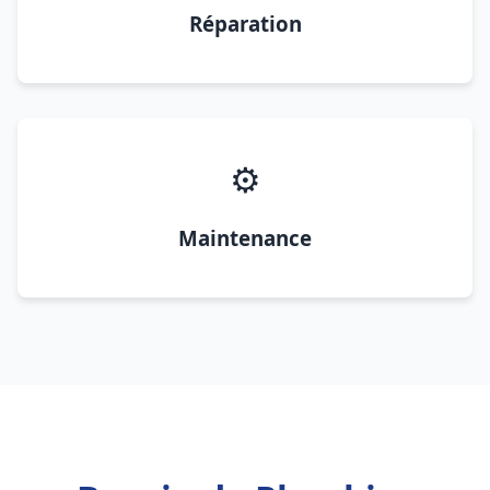
Réparation
⚙️
Maintenance