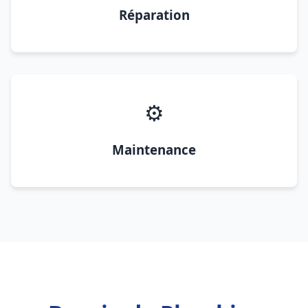
Réparation
⚙️
Maintenance