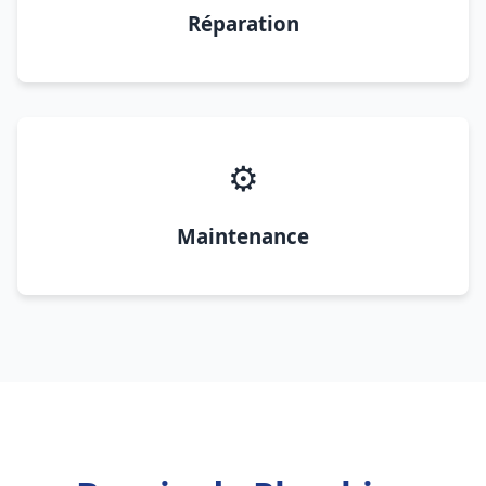
Réparation
⚙️
Maintenance