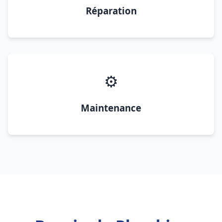
Réparation
⚙️
Maintenance