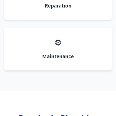
Réparation
⚙️
Maintenance