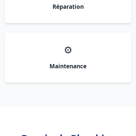
Réparation
⚙️
Maintenance