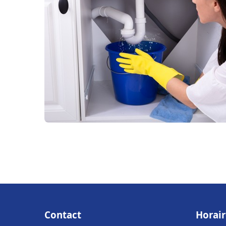
Contact
Horair