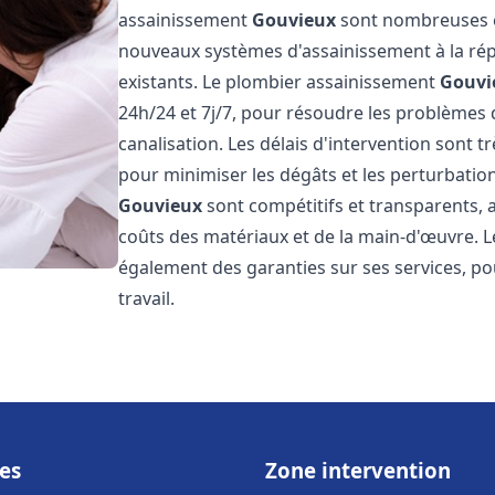
assainissement
Gouvieux
sont nombreuses et
nouveaux systèmes d'assainissement à la ré
existants. Le plombier assainissement
Gouvi
24h/24 et 7j/7, pour résoudre les problèmes 
canalisation. Les délais d'intervention sont t
pour minimiser les dégâts et les perturbatio
Gouvieux
sont compétitifs et transparents, av
coûts des matériaux et de la main-d'œuvre. 
également des garanties sur ses services, pou
travail.
es
Zone intervention