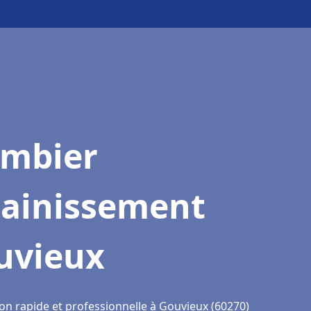
ombier
sainissement
uvieux
ion rapide et professionnelle à Gouvieux (60270)