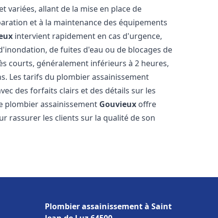
 variées, allant de la mise en place de
paration et à la maintenance des équipements
eux
intervient rapidement en cas d'urgence,
d'inondation, de fuites d'eau ou de blocages de
rès courts, généralement inférieurs à 2 heures,
ns. Les tarifs du plombier assainissement
ec des forfaits clairs et des détails sur les
Le plombier assainissement
Gouvieux
offre
r rassurer les clients sur la qualité de son
Plombier assainissement à Saint