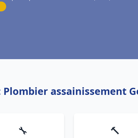
: Plombier assainissement 
🔧
🔨