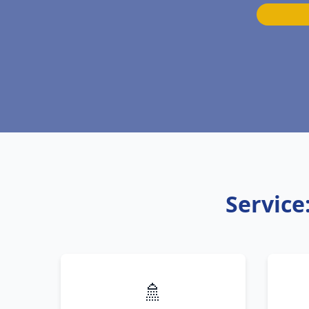
Service
🚿