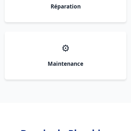
Réparation
⚙️
Maintenance