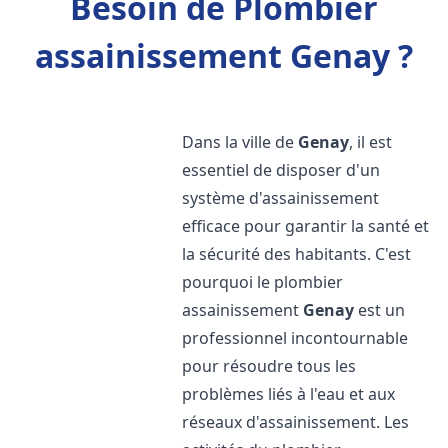
Besoin de Plombier
assainissement Genay ?
Dans la ville de
Genay
, il est
essentiel de disposer d'un
système d'assainissement
efficace pour garantir la santé et
la sécurité des habitants. C'est
pourquoi le plombier
assainissement
Genay
est un
professionnel incontournable
pour résoudre tous les
problèmes liés à l'eau et aux
réseaux d'assainissement. Les