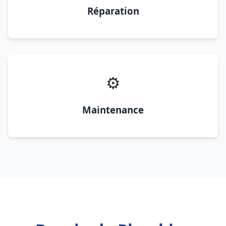
Réparation
⚙️
Maintenance