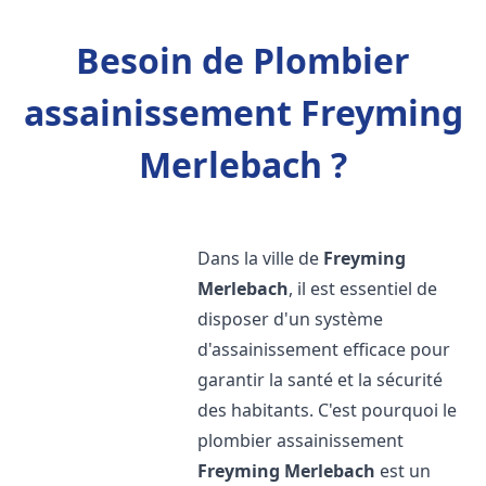
Besoin de Plombier
assainissement Freyming
Merlebach ?
Dans la ville de
Freyming
Merlebach
, il est essentiel de
disposer d'un système
d'assainissement efficace pour
garantir la santé et la sécurité
des habitants. C'est pourquoi le
plombier assainissement
Freyming Merlebach
est un