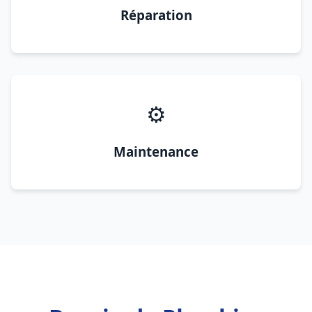
Réparation
⚙️
Maintenance