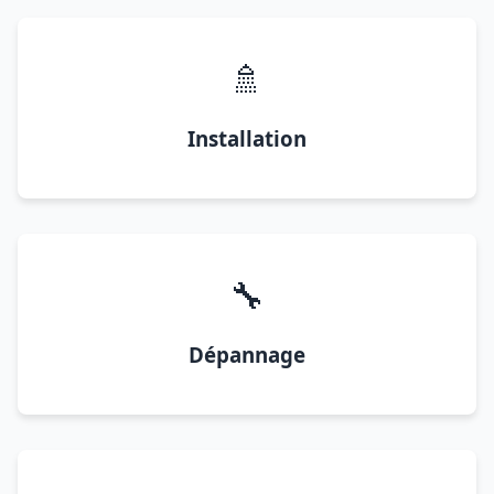
🚿
Installation
🔧
Dépannage