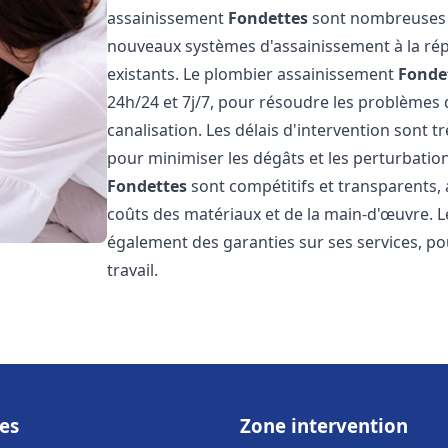
assainissement
Fondettes
sont nombreuses et
nouveaux systèmes d'assainissement à la ré
existants. Le plombier assainissement
Fonde
24h/24 et 7j/7, pour résoudre les problèmes 
canalisation. Les délais d'intervention sont t
pour minimiser les dégâts et les perturbatio
Fondettes
sont compétitifs et transparents, av
coûts des matériaux et de la main-d'œuvre. 
également des garanties sur ses services, pou
travail.
es
Zone intervention