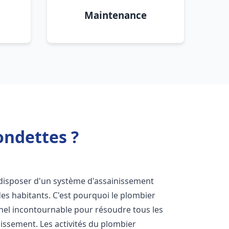
Maintenance
ondettes ?
de disposer d'un système d'assainissement
 des habitants. C'est pourquoi le plombier
nel incontournable pour résoudre tous les
nissement. Les activités du plombier