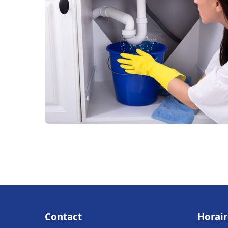
Contact
Horair