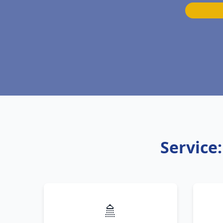
Service
🚿