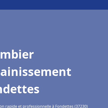
ombier
sainissement
ndettes
on rapide et professionnelle à Fondettes (37230)