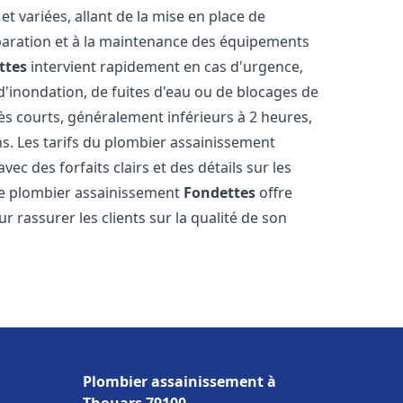
 variées, allant de la mise en place de
paration et à la maintenance des équipements
ttes
intervient rapidement en cas d'urgence,
d'inondation, de fuites d'eau ou de blocages de
rès courts, généralement inférieurs à 2 heures,
ns. Les tarifs du plombier assainissement
ec des forfaits clairs et des détails sur les
Le plombier assainissement
Fondettes
offre
r rassurer les clients sur la qualité de son
Plombier assainissement à