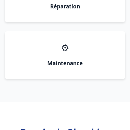
Réparation
⚙️
Maintenance