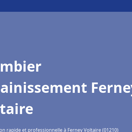
ombier
sainissement Ferne
taire
on rapide et professionnelle à Ferney Voltaire (01210)