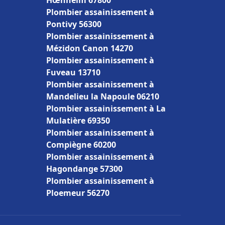
Hœnheim 67800
Plombier assainissement à
Pontivy 56300
Plombier assainissement à
Mézidon Canon 14270
Plombier assainissement à
Fuveau 13710
Plombier assainissement à
Mandelieu la Napoule 06210
Plombier assainissement à La
Mulatière 69350
Plombier assainissement à
Compiègne 60200
Plombier assainissement à
Hagondange 57300
Plombier assainissement à
Ploemeur 56270