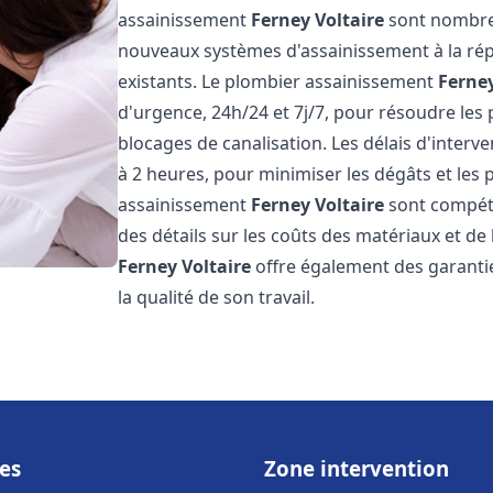
assainissement
Ferney Voltaire
sont nombreu
nouveaux systèmes d'assainissement à la ré
existants. Le plombier assainissement
Ferney
d'urgence, 24h/24 et 7j/7, pour résoudre les
blocages de canalisation. Les délais d'interv
à 2 heures, pour minimiser les dégâts et les 
assainissement
Ferney Voltaire
sont compétit
des détails sur les coûts des matériaux et d
Ferney Voltaire
offre également des garanties
la qualité de son travail.
es
Zone intervention