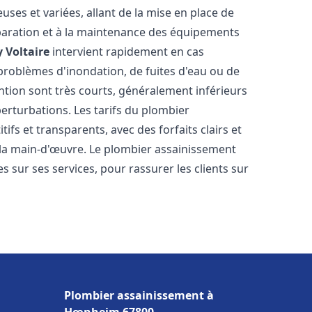
ses et variées, allant de la mise en place de
paration et à la maintenance des équipements
 Voltaire
intervient rapidement en cas
 problèmes d'inondation, de fuites d'eau ou de
ention sont très courts, généralement inférieurs
perturbations. Les tarifs du plombier
ifs et transparents, avec des forfaits clairs et
e la main-d'œuvre. Le plombier assainissement
 sur ses services, pour rassurer les clients sur
Plombier assainissement à