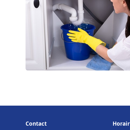
Contact
Horair