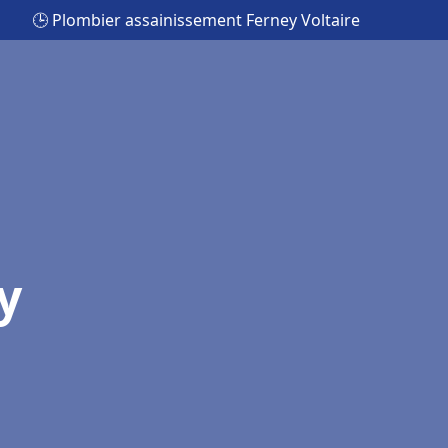
🕒 Plombier assainissement Ferney Voltaire
y