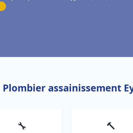
: Plombier assainissement E
🔧
🔨