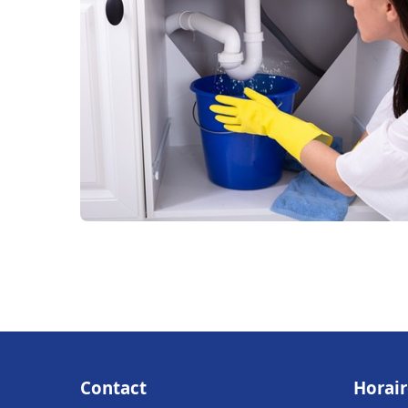
Contact
Horair