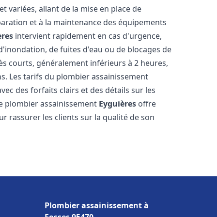
 variées, allant de la mise en place de
paration et à la maintenance des équipements
ères
intervient rapidement en cas d'urgence,
d'inondation, de fuites d'eau ou de blocages de
rès courts, généralement inférieurs à 2 heures,
ns. Les tarifs du plombier assainissement
ec des forfaits clairs et des détails sur les
Le plombier assainissement
Eyguières
offre
r rassurer les clients sur la qualité de son
Plombier assainissement à