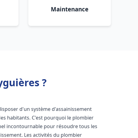
Maintenance
yguières ?
de disposer d'un système d'assainissement
 des habitants. C'est pourquoi le plombier
el incontournable pour résoudre tous les
nissement. Les activités du plombier