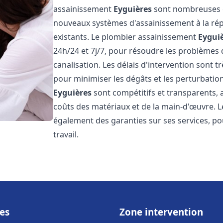
assainissement
Eyguières
sont nombreuses et
nouveaux systèmes d'assainissement à la ré
existants. Le plombier assainissement
Eygui
24h/24 et 7j/7, pour résoudre les problèmes 
canalisation. Les délais d'intervention sont t
pour minimiser les dégâts et les perturbatio
Eyguières
sont compétitifs et transparents, av
coûts des matériaux et de la main-d'œuvre. 
également des garanties sur ses services, pou
travail.
es
Zone intervention