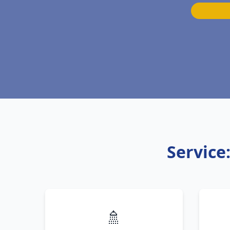
Service
🚿