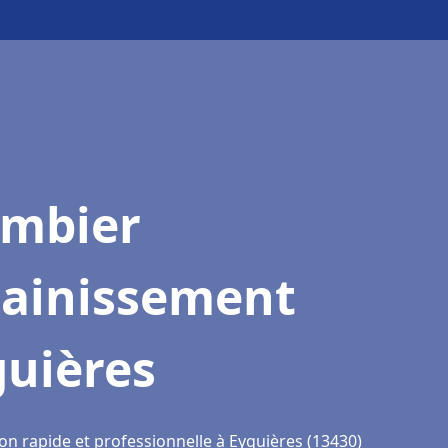
ombier
sainissement
guières
on rapide et professionnelle à Eyguières (13430)