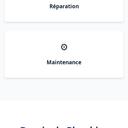
Réparation
⚙️
Maintenance