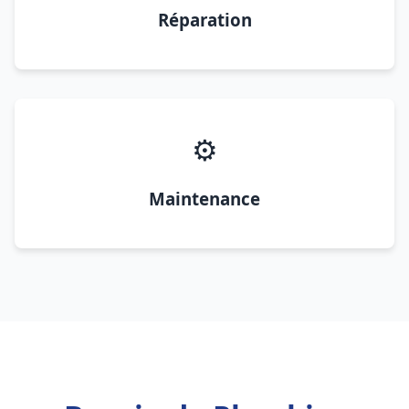
Réparation
⚙️
Maintenance