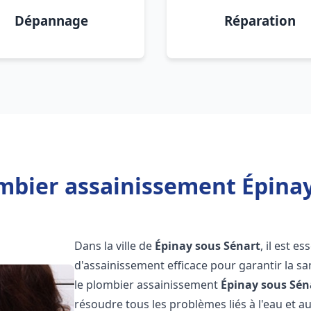
Dépannage
Réparation
mbier assainissement Épinay
Dans la ville de
Épinay sous Sénart
, il est e
d'assainissement efficace pour garantir la san
le plombier assainissement
Épinay sous Sén
résoudre tous les problèmes liés à l'eau et a