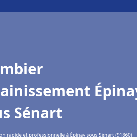
ombier
sainissement Épina
us Sénart
on rapide et professionnelle à Épinay sous Sénart (91860)