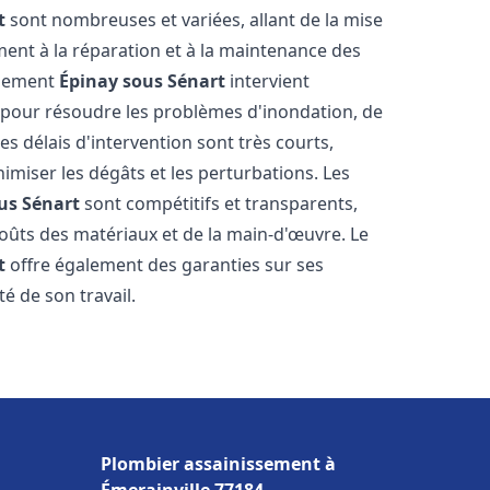
t
sont nombreuses et variées, allant de la mise
ent à la réparation et à la maintenance des
ssement
Épinay sous Sénart
intervient
, pour résoudre les problèmes d'inondation, de
es délais d'intervention sont très courts,
imiser les dégâts et les perturbations. Les
us Sénart
sont compétitifs et transparents,
s coûts des matériaux et de la main-d'œuvre. Le
t
offre également des garanties sur ses
té de son travail.
Plombier assainissement à