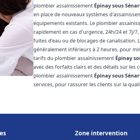
plombier assainissement
Épinay sous Sénar
en place de nouveaux systèmes d'assainissem
équipements existants. Le plombier assaini
rapidement en cas d'urgence, 24h/24 et 7j/7
fuites d'eau ou de blocages de canalisation. L
généralement inférieurs à 2 heures, pour min
tarifs du plombier assainissement
Épinay so
avec des forfaits clairs et des détails sur le
plombier assainissement
Épinay sous Sénar
services, pour rassurer les clients sur la quali
es
Zone intervention