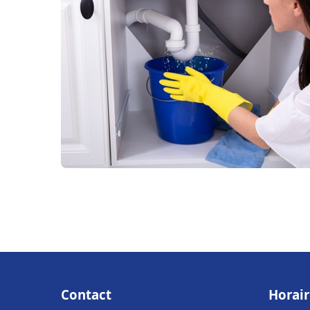
Contact
Horair