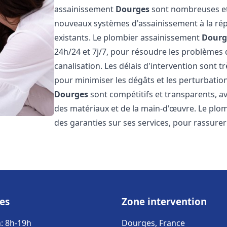
assainissement
Dourges
sont nombreuses et v
nouveaux systèmes d'assainissement à la ré
existants. Le plombier assainissement
Dourg
24h/24 et 7j/7, pour résoudre les problèmes 
canalisation. Les délais d'intervention sont t
pour minimiser les dégâts et les perturbatio
Dourges
sont compétitifs et transparents, ave
des matériaux et de la main-d'œuvre. Le plo
des garanties sur ses services, pour rassurer l
es
Zone intervention
: 8h-19h
Dourges, France