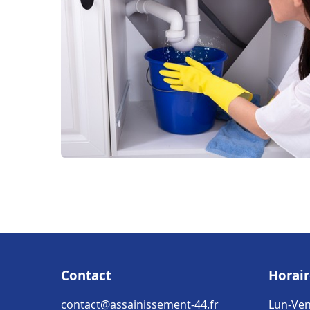
Contact
Horair
contact@assainissement-44.fr
Lun-Ven