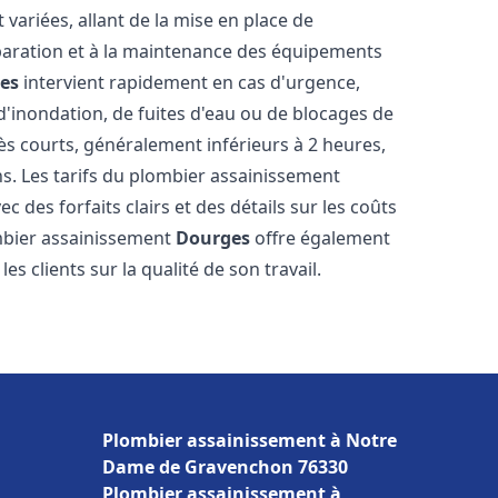
ariées, allant de la mise en place de
paration et à la maintenance des équipements
es
intervient rapidement en cas d'urgence,
d'inondation, de fuites d'eau ou de blocages de
rès courts, généralement inférieurs à 2 heures,
ns. Les tarifs du plombier assainissement
c des forfaits clairs et des détails sur les coûts
mbier assainissement
Dourges
offre également
es clients sur la qualité de son travail.
Plombier assainissement à Notre
Dame de Gravenchon 76330
Plombier assainissement à