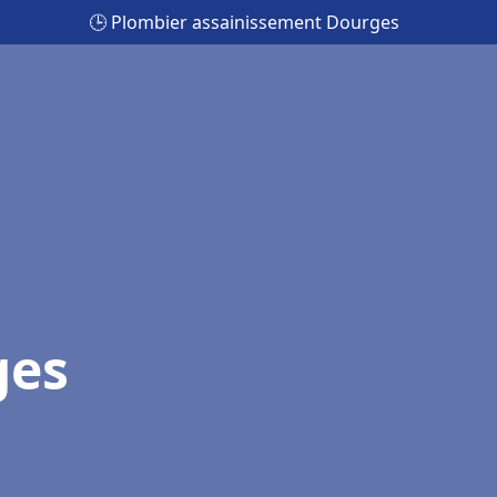
🕒 Plombier assainissement Dourges
ges