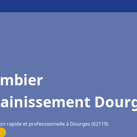
ombier
sainissement Dour
ion rapide et professionnelle à Dourges (62119)