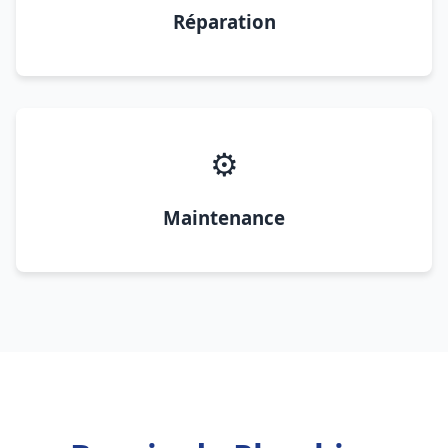
Réparation
⚙️
Maintenance