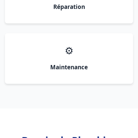
Réparation
⚙️
Maintenance