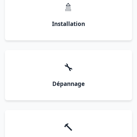
🚿
Installation
🔧
Dépannage
🔨