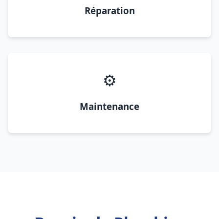
Réparation
⚙️
Maintenance