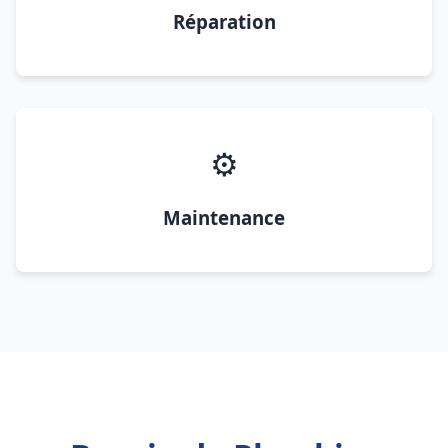
Réparation
⚙️
Maintenance