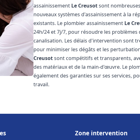
assainissement
Le Creusot
sont nombreuses e
nouveaux systèmes d'assainissement à la ré
existants. Le plombier assainissement
Le Cr
24h/24 et 7j/7, pour résoudre les problèmes 
canalisation. Les délais d'intervention sont t
pour minimiser les dégâts et les perturbatio
Creusot
sont compétitifs et transparents, avec
des matériaux et de la main-d'œuvre. Le plo
également des garanties sur ses services, pou
travail.
es
Zone intervention