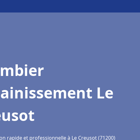
ombier
sainissement Le
eusot
on rapide et professionnelle à Le Creusot (71200)