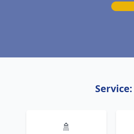
Service
🚿