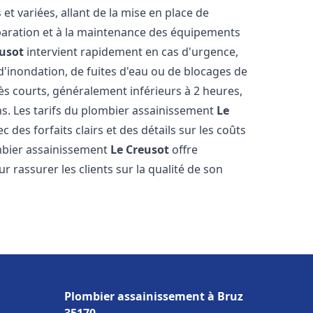
t variées, allant de la mise en place de
paration et à la maintenance des équipements
eusot
intervient rapidement en cas d'urgence,
d'inondation, de fuites d'eau ou de blocages de
rès courts, généralement inférieurs à 2 heures,
ns. Les tarifs du plombier assainissement
Le
 des forfaits clairs et des détails sur les coûts
mbier assainissement
Le Creusot
offre
r rassurer les clients sur la qualité de son
Plombier assainissement à Bruz