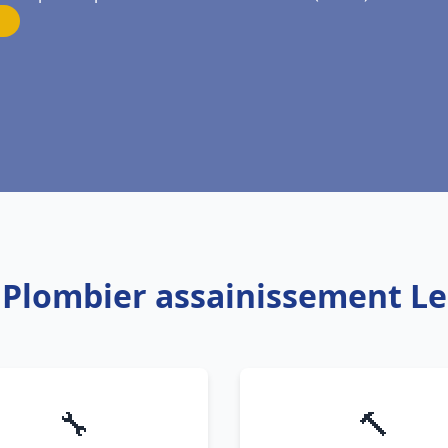
: Plombier assainissement Le
🔧
🔨