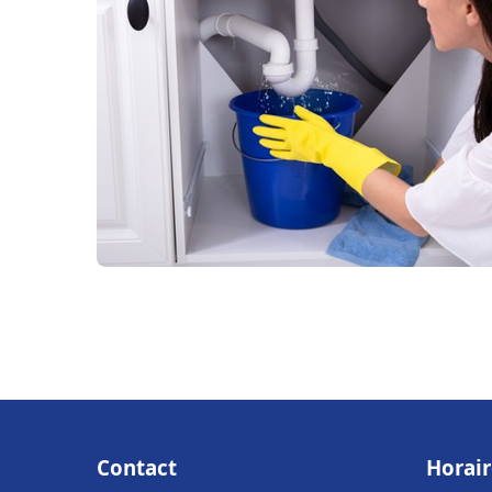
Contact
Horair