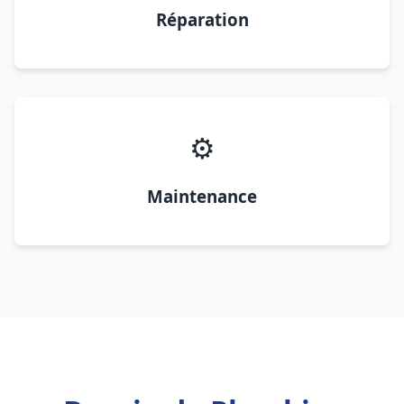
Réparation
⚙️
Maintenance