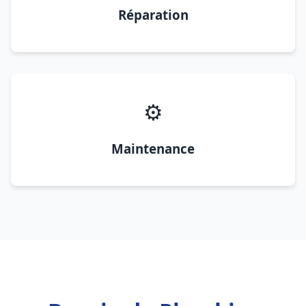
Réparation
⚙️
Maintenance