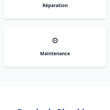
Réparation
⚙️
Maintenance