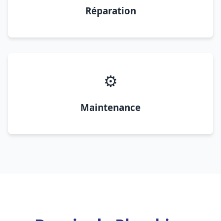
Réparation
⚙️
Maintenance