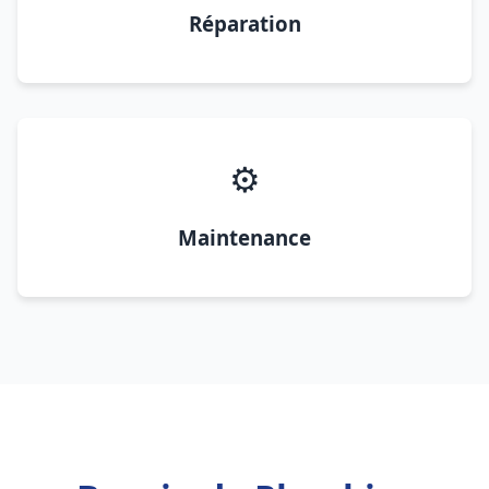
Réparation
⚙️
Maintenance